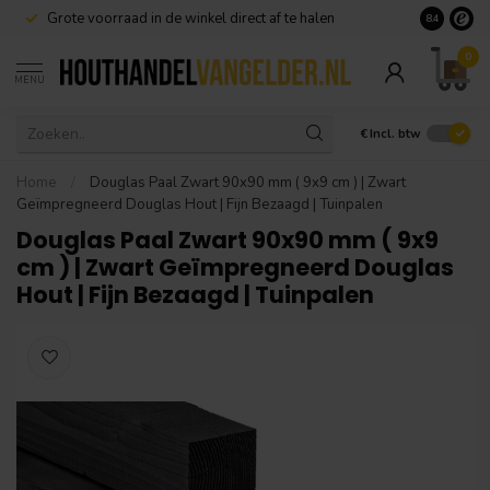
Grote voorraad in de winkel direct af te halen
8.4
0
MENU
€
Incl. btw
Home
/
Douglas Paal Zwart 90x90 mm ( 9x9 cm ) | Zwart
Geïmpregneerd Douglas Hout | Fijn Bezaagd | Tuinpalen
Douglas Paal Zwart 90x90 mm ( 9x9
cm ) | Zwart Geïmpregneerd Douglas
Hout | Fijn Bezaagd | Tuinpalen