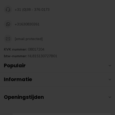
+31 (0)38 - 376 0173
+31630830261
[email protected]
KVK nummer:
08017204
btw-nummer:
NL815130727B01
Populair
Informatie
Openingstijden