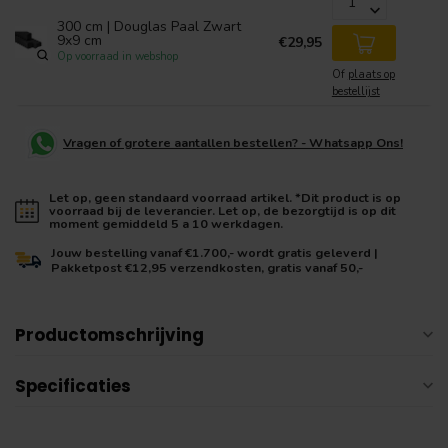
300 cm | Douglas Paal Zwart
9x9 cm
€29,95
Op voorraad in webshop
Of
plaats op
bestellijst
Vragen of grotere aantallen bestellen? - Whatsapp Ons!
Let op, geen standaard voorraad artikel. *Dit product is op
voorraad bij de leverancier. Let op, de bezorgtijd is op dit
moment gemiddeld 5 a 10 werkdagen.
Jouw bestelling vanaf €1.700,- wordt gratis geleverd |
Pakketpost €12,95 verzendkosten, gratis vanaf 50,-
Productomschrijving
Specificaties