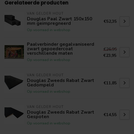
Gerelateerde producten
VAN GELDER HOUT
Douglas Paal Zwart 150x150
€52,35
mm geimpregneerd
Op voorraad in webshop
Paalverbinder gegalvaniseerd
zwart gepoedercoat
€26,95
verschillende maten
€23,95
Op voorraad in webshop
VAN GELDER HOUT
Douglas Zweeds Rabat Zwart
€11,85
Gedompeld
Op voorraad in webshop
VAN GELDER HOUT
Douglas Zweeds Rabat Zwart
€14,55
Gespoten
Op voorraad in webshop