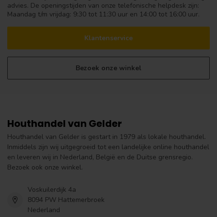
advies. De openingstijden van onze telefonische helpdesk zijn:
Maandag t/m vrijdag: 9:30 tot 11:30 uur en 14:00 tot 16:00 uur.
Klantenservice
Bezoek onze winkel
Houthandel van Gelder
Houthandel van Gelder is gestart in 1979 als lokale houthandel.
Inmiddels zijn wij uitgegroeid tot een landelijke online houthandel
en leveren wij in Nederland, België en de Duitse grensregio.
Bezoek ook onze winkel.
Voskuilerdijk 4a
8094 PW Hattemerbroek
Nederland