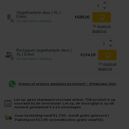
Opgeklampte deur | XL |
Enkel
€689,00
Op voorraad in webshop
Of
plaats op
bestellijst
Beslagset opgeklampte deur |
XL | Enkel
€134,18
Op voorraad in webshop
Of
plaats op
bestellijst
Vragen of grotere aantallen bestellen? - Whatsapp Ons!
Let op, geen standaard voorraad artikel. *Dit product is op
voorraad bij de leverancier. Let op, de bezorgtijd is op dit
moment gemiddeld 5 a 10 werkdagen.
Jouw bestelling vanaf €1.700,- wordt gratis geleverd |
Pakketpost €12,95 verzendkosten, gratis vanaf 50,-