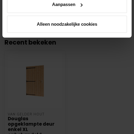
eventueel artikelen die niet voorradig zijn bij
Aanpassen
onze leverancier. Dit doen wij alleen wanneer
uw bestelling vooraf per iDeal voldaan is.
Alleen noodzakelijke cookies
Recent bekeken
VAN GELDER HOUT
Douglas
opgeklampte deur
enkel XL