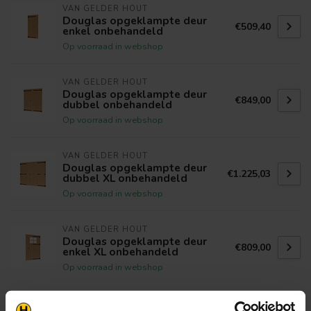
VAN GELDER HOUT
Douglas opgeklampte deur
€509,40
enkel onbehandeld
Op voorraad in webshop
VAN GELDER HOUT
Douglas opgeklampte deur
€849,00
dubbel onbehandeld
Op voorraad in webshop
VAN GELDER HOUT
Douglas opgeklampte deur
€1.225,03
dubbel XL onbehandeld
Op voorraad in webshop
VAN GELDER HOUT
Douglas opgeklampte deur
€809,00
enkel XL onbehandeld
Op voorraad in webshop