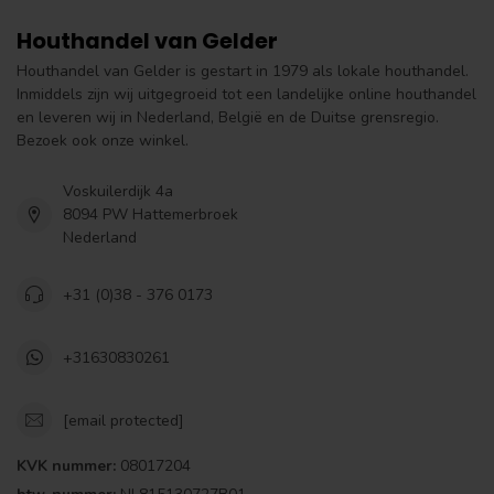
Houthandel van Gelder
Houthandel van Gelder is gestart in 1979 als lokale houthandel.
Inmiddels zijn wij uitgegroeid tot een landelijke online houthandel
en leveren wij in Nederland, België en de Duitse grensregio.
Bezoek ook onze winkel.
Voskuilerdijk 4a
8094 PW Hattemerbroek
Nederland
+31 (0)38 - 376 0173
+31630830261
[email protected]
KVK nummer:
08017204