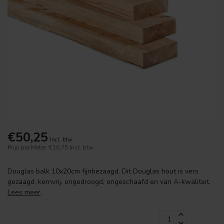
€50,25
Incl. btw
Prijs per Meter: €16,75
Incl. btw
Douglas balk 10x20cm fijnbezaagd. Dit Douglas hout is vers
gezaagd, kernvrij, ongedroogd, ongeschaafd en van A-kwaliteit.
Lees meer
.