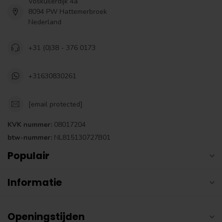
Voskuilerdijk 4a
8094 PW Hattemerbroek
Nederland
+31 (0)38 - 376 0173
+31630830261
[email protected]
KVK nummer:
08017204
btw-nummer:
NL815130727B01
Populair
Informatie
Openingstijden