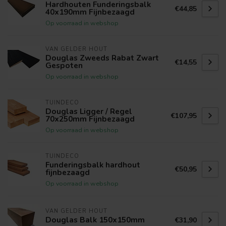
Hardhouten Funderingsbalk
€44,85
40x190mm Fijnbezaagd
Op voorraad in webshop
VAN GELDER HOUT
Douglas Zweeds Rabat Zwart
€14,55
Gespoten
Op voorraad in webshop
TUINDECO
Douglas Ligger / Regel
€107,95
70x250mm Fijnbezaagd
Op voorraad in webshop
TUINDECO
Funderingsbalk hardhout
€50,95
fijnbezaagd
Op voorraad in webshop
VAN GELDER HOUT
Douglas Balk 150x150mm
€31,90