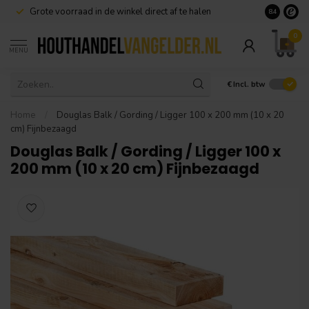
Grote voorraad in de winkel direct af te halen
8.4
0
MENU
€
Incl. btw
Home
/
Douglas Balk / Gording / Ligger 100 x 200 mm (10 x 20
cm) Fijnbezaagd
Douglas Balk / Gording / Ligger 100 x
200 mm (10 x 20 cm) Fijnbezaagd