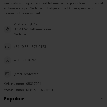
Inmiddels zijn wij uitgegroeid tot een landelijke online houthandel
en leveren wij in Nederland, België en de Duitse grensregio.
Bezoek ook onze winkel.
Voskuilerdijk 4a
8094 PW Hattemerbroek
Nederland
+31 (0)38 - 376 0173
+31630830261
[email protected]
KVK nummer:
08017204
btw-nummer:
NL815130727B01
Populair