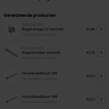
Gerelateerde producten
PGB-EUROPE
Regeldrager U verzinkt
€0,95
Op voorraad in webshop
PGB-EUROPE
Koppelanker verzinkt
€2,15
Op voorraad in webshop
Houtdraadbout M6
€0,12
Op voorraad in webshop
Houtdraadbout M8
€0,12
Op voorraad in webshop