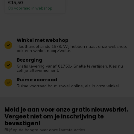
€15,50
Op voorraad in webshop
Winkel met webshop
Houthandel sinds 1979. Wij hebben naast onze webshop,
ook een winkel nabij Zwolle.
Bezorging
Gratis levering vanaf €1750,- Snelle levertijden. Kies nu
zelf je aflevermoment.
Ruime voorraad
Ruime voorraad hout: zowel online, als in onze winkel
Meld je aan voor onze gratis nieuwsbrief.
Vergeet niet om je inschrijving te
bevestigen!
Blijf op de hoogte over onze laatste acties