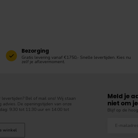
Bezorging
Gratis levering vanaf €1750,- Snelle levertijden. Kies nu
zelf je aflevermoment.
Meld je a
levertijden? Bel of mail ons! Wij staan
niet om je
 advies. De openingstijden van onze
dag: 9:30 tot 11:30 uur en 14:00 tot
Blijf op de hoo
e winkel