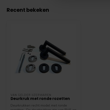
Recent bekeken
VAN GELDER IJZERWAREN
Deurkruk met ronde rozetten
Deurkrukken recht model met ronde
rozetten . De deurkrukken zijn van RVS en