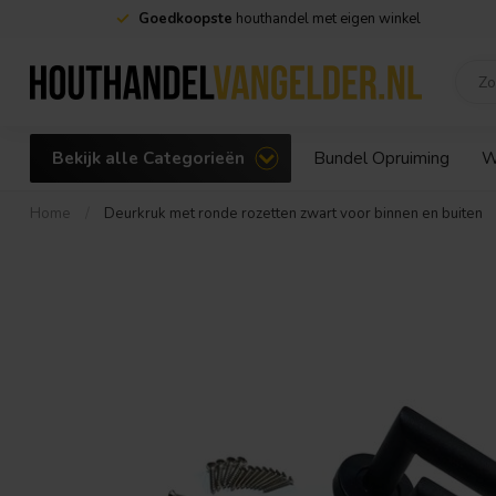
Goedkoopste
houthandel met eigen winkel
Bekijk alle Categorieën
Bundel Opruiming
W
Home
/
Deurkruk met ronde rozetten zwart voor binnen en buiten