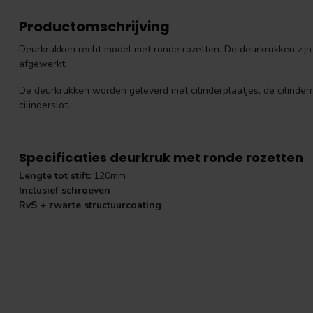
Productomschrijving
Deurkrukken recht model met ronde rozetten. De deurkrukken zij
afgewerkt.
De deurkrukken worden geleverd met cilinderplaatjes, de cilinderr
cilinderslot.
Specificaties deurkruk met ronde rozetten
Lengte tot stift:
120mm
Inclusief schroeven
RvS + zwarte structuurcoating