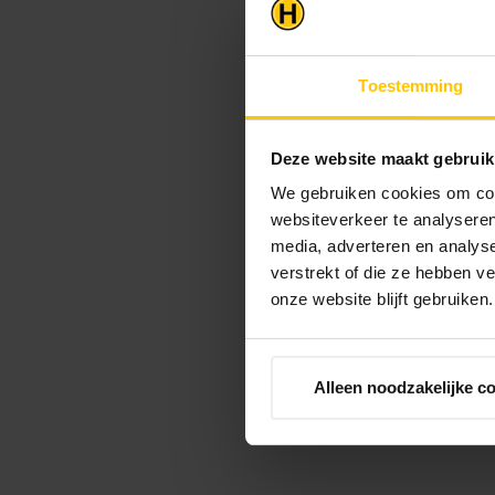
Toestemming
Deze website maakt gebruik
We gebruiken cookies om cont
websiteverkeer te analyseren
media, adverteren en analys
verstrekt of die ze hebben v
onze website blijft gebruiken.
Alleen noodzakelijke c