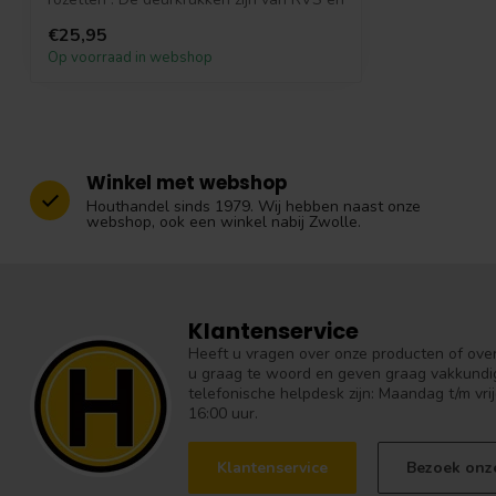
met...
€25,95
Op voorraad in webshop
Winkel met webshop
Houthandel sinds 1979. Wij hebben naast onze
webshop, ook een winkel nabij Zwolle.
Klantenservice
Heeft u vragen over onze producten of over 
u graag te woord en geven graag vakkundig
telefonische helpdesk zijn: Maandag t/m vrij
16:00 uur.
Klantenservice
Bezoek onz