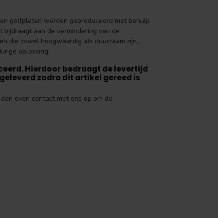
alen golfplaten worden geproduceerd met behulp
t bijdraagt aan de vermindering van de
ren die zowel hoogwaardig als duurzaam zijn,
urige oplossing.
erd. Hierdoor bedraagt de levertijd
eleverd zodra dit artikel gereed is
em dan even contact met ons op om de