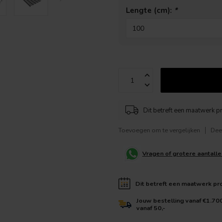
Lengte (cm):
*
Dit betreft een maatwerk p
Toevoegen om te vergelijken
Dee
Vragen of grotere aantall
Dit betreft een maatwerk pr
Jouw bestelling vanaf €1.70
vanaf 50,-