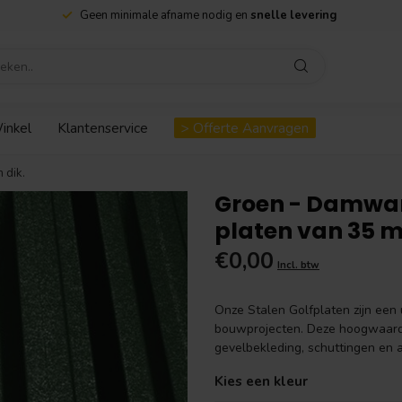
Geen minimale afname nodig en
snelle levering
inkel
Klantenservice
> Offerte Aanvragen
 dik.
Groen - Damwa
platen van 35 m
€0,00
Incl. btw
Onze Stalen Golfplaten zijn een 
bouwprojecten. Deze hoogwaardi
gevelbekleding, schuttingen en 
Kies een kleur