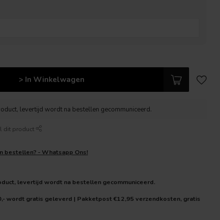
> In Winkelwagen
roduct, levertijd wordt na bestellen gecommuniceerd.
l dit product
en bestellen? - Whatsapp Ons!
oduct, levertijd wordt na bestellen gecommuniceerd.
0,- wordt gratis geleverd | Pakketpost €12,95 verzendkosten, gratis