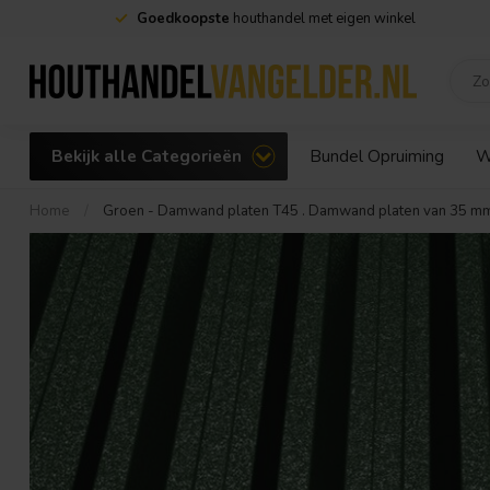
Goedkoopste
houthandel met eigen winkel
Bekijk alle Categorieën
Bundel Opruiming
W
Home
/
Groen - Damwand platen T45 . Damwand platen van 35 mm