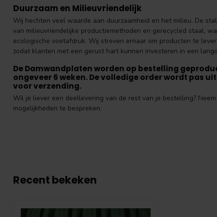
Duurzaam en Milieuvriendelijk
Wij hechten veel waarde aan duurzaamheid en het milieu. De st
van milieuvriendelijke productiemethoden en gerecycled staal, wa
ecologische voetafdruk. Wij streven ernaar om producten te leve
zodat klanten met een gerust hart kunnen investeren in een langd
De Damwandplaten worden op bestelling geproduce
ongeveer 6 weken. De volledige order wordt pas uitg
voor verzending.
Wil je liever een deellevering van de rest van je bestelling? Ne
mogelijkheden te bespreken.
Recent bekeken