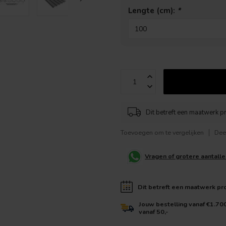
Lengte (cm):
*
Dit betreft een maatwerk p
Toevoegen om te vergelijken
Dee
Vragen of grotere aantall
Dit betreft een maatwerk pr
Jouw bestelling vanaf €1.70
vanaf 50,-