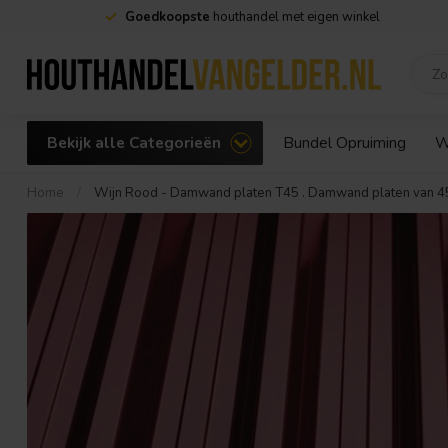
Goedkoopste
houthandel met eigen winkel
Bekijk alle Categorieën
Bundel Opruiming
W
Home
/
Wijn Rood - Damwand platen T45 . Damwand platen van 4