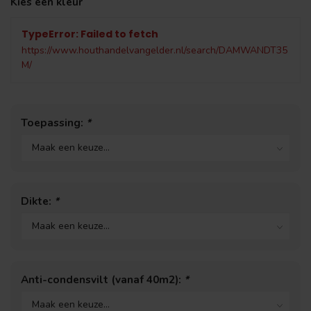
Kies een kleur
TypeError: Failed to fetch
https://www.houthandelvangelder.nl/search/DAMWANDT35
M/
Toepassing:
*
Dikte:
*
Anti-condensvilt (vanaf 40m2):
*