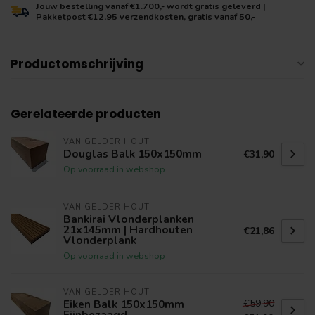
Jouw bestelling vanaf €1.700,- wordt gratis geleverd |
Pakketpost €12,95 verzendkosten, gratis vanaf 50,-
Productomschrijving
Gerelateerde producten
VAN GELDER HOUT
Douglas Balk 150x150mm
€31,90
Op voorraad in webshop
VAN GELDER HOUT
Bankirai Vlonderplanken
21x145mm | Hardhouten
€21,86
Vlonderplank
Op voorraad in webshop
VAN GELDER HOUT
€59,90
Eiken Balk 150x150mm
Fijnbezaagd