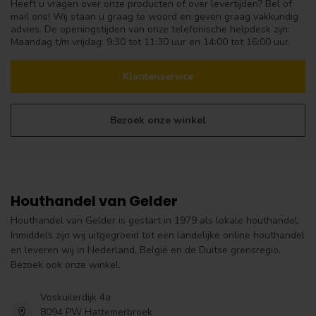
Heeft u vragen over onze producten of over levertijden? Bel of
mail ons! Wij staan u graag te woord en geven graag vakkundig
advies. De openingstijden van onze telefonische helpdesk zijn:
Maandag t/m vrijdag: 9:30 tot 11:30 uur en 14:00 tot 16:00 uur.
Klantenservice
Bezoek onze winkel
Houthandel van Gelder
Houthandel van Gelder is gestart in 1979 als lokale houthandel.
Inmiddels zijn wij uitgegroeid tot een landelijke online houthandel
en leveren wij in Nederland, België en de Duitse grensregio.
Bezoek ook onze winkel.
Voskuilerdijk 4a
8094 PW Hattemerbroek