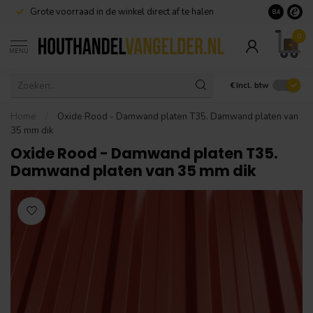
Grote voorraad in de winkel direct af te halen
8.4
0
MENU
€
Incl. btw
Home
/
Oxide Rood - Damwand platen T35. Damwand platen van
35 mm dik
Oxide Rood - Damwand platen T35.
Damwand platen van 35 mm dik