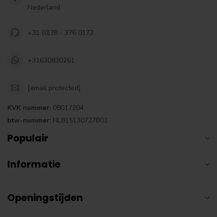
Nederland
+31 (0)38 - 376 0173
+31630830261
[email protected]
KVK nummer:
08017204
btw-nummer:
NL815130727B01
Populair
Informatie
Openingstijden