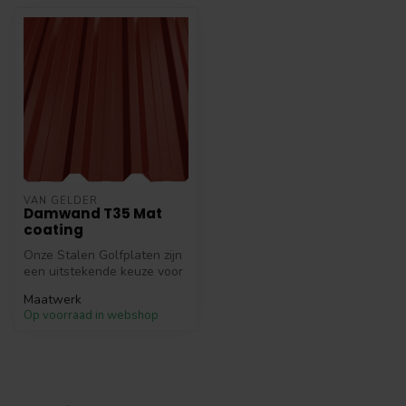
VAN GELDER
Damwand T35 Mat
coating
Onze Stalen Golfplaten zijn
een uitstekende keuze voor
zowel particuliere als co...
Maatwerk
Op voorraad in webshop