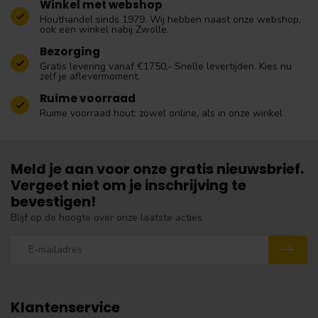
Winkel met webshop
Houthandel sinds 1979. Wij hebben naast onze webshop,
ook een winkel nabij Zwolle.
Bezorging
Gratis levering vanaf €1750,- Snelle levertijden. Kies nu
zelf je aflevermoment.
Ruime voorraad
Ruime voorraad hout: zowel online, als in onze winkel
Meld je aan voor onze gratis nieuwsbrief.
Vergeet niet om je inschrijving te
bevestigen!
Blijf op de hoogte over onze laatste acties
Klantenservice