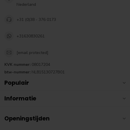
Nederland
+31 (0)38 - 376 0173
+31630830261
[email protected]
KVK nummer:
08017204
btw-nummer:
NL815130727B01
Populair
Informatie
Openingstijden