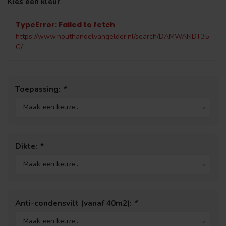
Kies een kleur
TypeError: Failed to fetch
https://www.houthandelvangelder.nl/search/DAMWANDT35
G/
Toepassing:
*
Dikte:
*
Anti-condensvilt (vanaf 40m2):
*