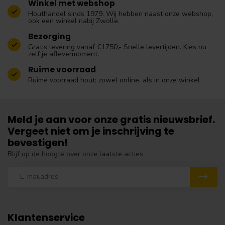
Winkel met webshop
Houthandel sinds 1979. Wij hebben naast onze webshop,
ook een winkel nabij Zwolle.
Bezorging
Gratis levering vanaf €1750,- Snelle levertijden. Kies nu
zelf je aflevermoment.
Ruime voorraad
Ruime voorraad hout: zowel online, als in onze winkel
Meld je aan voor onze gratis nieuwsbrief.
Vergeet niet om je inschrijving te
bevestigen!
Blijf op de hoogte over onze laatste acties
Klantenservice