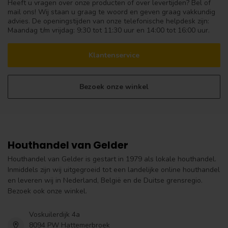
Heeft u vragen over onze producten of over levertijden? Bel of
mail ons! Wij staan u graag te woord en geven graag vakkundig
advies. De openingstijden van onze telefonische helpdesk zijn:
Maandag t/m vrijdag: 9:30 tot 11:30 uur en 14:00 tot 16:00 uur.
Klantenservice
Bezoek onze winkel
Houthandel van Gelder
Houthandel van Gelder is gestart in 1979 als lokale houthandel.
Inmiddels zijn wij uitgegroeid tot een landelijke online houthandel
en leveren wij in Nederland, België en de Duitse grensregio.
Bezoek ook onze winkel.
Voskuilerdijk 4a
8094 PW Hattemerbroek