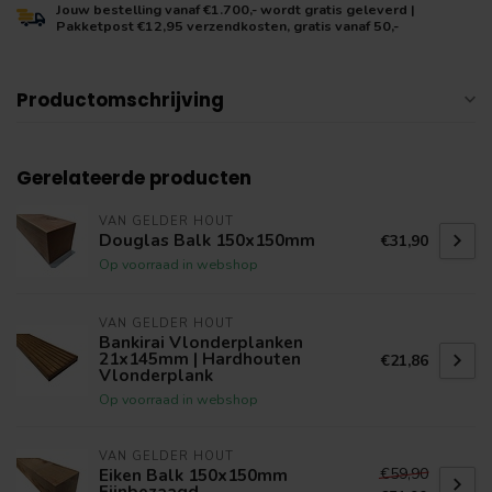
Jouw bestelling vanaf €1.700,- wordt gratis geleverd |
Pakketpost €12,95 verzendkosten, gratis vanaf 50,-
Productomschrijving
Gerelateerde producten
VAN GELDER HOUT
Douglas Balk 150x150mm
€31,90
Op voorraad in webshop
VAN GELDER HOUT
Bankirai Vlonderplanken
21x145mm | Hardhouten
€21,86
Vlonderplank
Op voorraad in webshop
VAN GELDER HOUT
€59,90
Eiken Balk 150x150mm
Fijnbezaagd