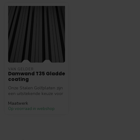
VAN GELDER
Damwand T35 Gladde
coating
Onze Stalen Golfplaten zijn
een uitstekende keuze voor
zowel particuliere als co...
Maatwerk
Op voorraad in webshop