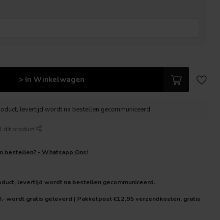
> In Winkelwagen
roduct, levertijd wordt na bestellen gecommuniceerd.
l dit product
en bestellen? - Whatsapp Ons!
oduct, levertijd wordt na bestellen gecommuniceerd.
0,- wordt gratis geleverd | Pakketpost €12,95 verzendkosten, gratis