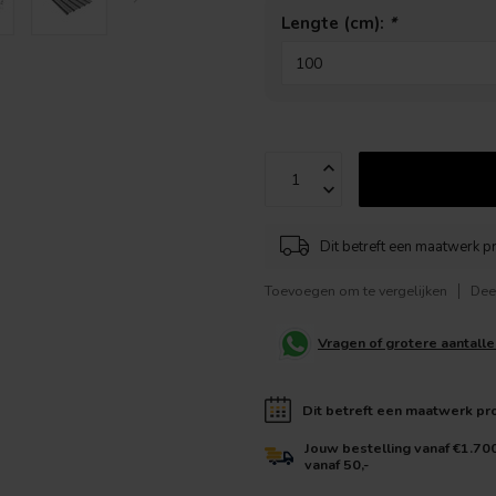
Lengte (cm):
*
Dit betreft een maatwerk p
Toevoegen om te vergelijken
Dee
Vragen of grotere aantall
Dit betreft een maatwerk pr
Jouw bestelling vanaf €1.70
vanaf 50,-