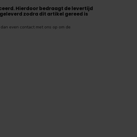
erd. Hierdoor bedraagt de levertijd
eleverd zodra dit artikel gereed is
em dan even contact met ons op om de