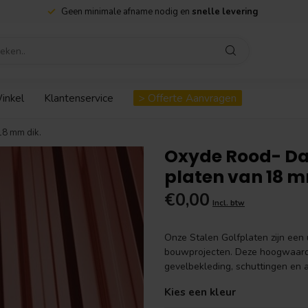
Geen minimale afname nodig en
snelle levering
inkel
Klantenservice
> Offerte Aanvragen
8 mm dik.
Oxyde Rood- D
platen van 18 m
€0,00
Incl. btw
Onze Stalen Golfplaten zijn een 
bouwprojecten. Deze hoogwaardi
gevelbekleding, schuttingen en 
Kies een kleur