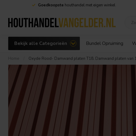
Goedkoopste
houthandel met eigen winkel
Bekijk alle Categorieën
Bundel Opruiming
W
Home
/
Oxyde Rood- Damwand platen T18. Damwand platen van 1