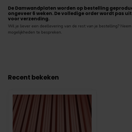
De Damwandplaten worden op bestelling geproduce
ongeveer 6 weken. De volledige order wordt pas uitg
voor verzending.
Wil je liever een deellevering van de rest van je bestelling? Ne
mogelijkheden te bespreken.
Recent bekeken