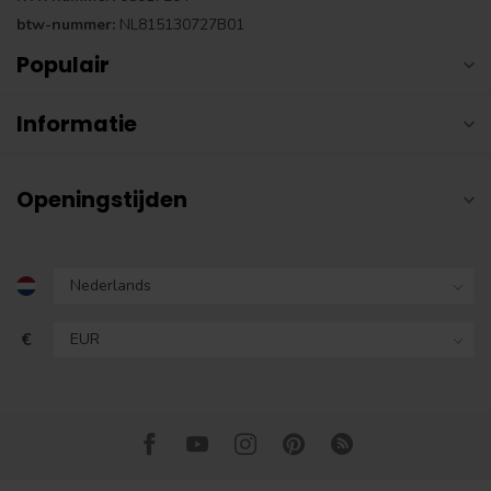
btw-nummer:
NL815130727B01
Populair
Informatie
Openingstijden
€