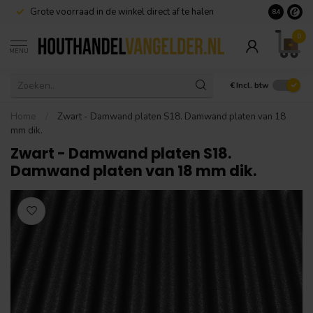
Grote voorraad in de winkel direct af te halen
8.4
0
MENU
€
Incl. btw
Home
/
Zwart - Damwand platen S18. Damwand platen van 18
mm dik.
Zwart - Damwand platen S18.
Damwand platen van 18 mm dik.