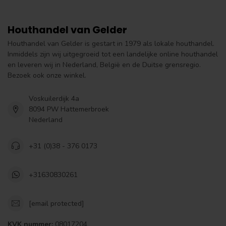
Houthandel van Gelder
Houthandel van Gelder is gestart in 1979 als lokale houthandel.
Inmiddels zijn wij uitgegroeid tot een landelijke online houthandel
en leveren wij in Nederland, België en de Duitse grensregio.
Bezoek ook onze winkel.
Voskuilerdijk 4a
8094 PW Hattemerbroek
Nederland
+31 (0)38 - 376 0173
+31630830261
[email protected]
KVK nummer:
08017204