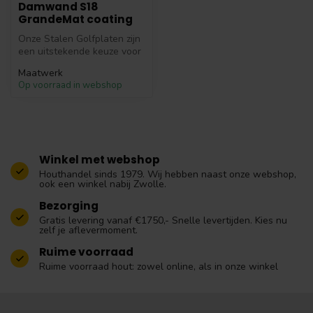
Damwand S18
GrandeMat coating
Onze Stalen Golfplaten zijn
een uitstekende keuze voor
zowel particuliere als co...
Maatwerk
Op voorraad in webshop
Winkel met webshop
Houthandel sinds 1979. Wij hebben naast onze webshop,
ook een winkel nabij Zwolle.
Bezorging
Gratis levering vanaf €1750,- Snelle levertijden. Kies nu
zelf je aflevermoment.
Ruime voorraad
Ruime voorraad hout: zowel online, als in onze winkel