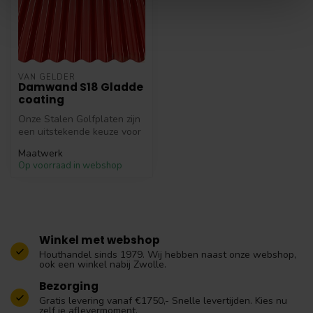
VAN GELDER
Damwand S18 Gladde
coating
Onze Stalen Golfplaten zijn
een uitstekende keuze voor
zowel particuliere als co...
Maatwerk
Op voorraad in webshop
Winkel met webshop
Houthandel sinds 1979. Wij hebben naast onze webshop,
ook een winkel nabij Zwolle.
Bezorging
Gratis levering vanaf €1750,- Snelle levertijden. Kies nu
zelf je aflevermoment.