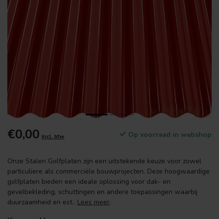
€0,00
Op voorraad in webshop
Incl. btw
Onze Stalen Golfplaten zijn een uitstekende keuze voor zowel
particuliere als commerciële bouwprojecten. Deze hoogwaardige
golfplaten bieden een ideale oplossing voor dak- en
gevelbekleding, schuttingen en andere toepassingen waarbij
duurzaamheid en est..
Lees meer
.