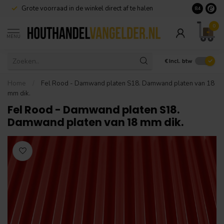
Grote voorraad in de winkel direct af te halen
8.4
0
MENU
€
Incl. btw
Home
/
Fel Rood - Damwand platen S18. Damwand platen van 18
mm dik.
Fel Rood - Damwand platen S18.
Damwand platen van 18 mm dik.