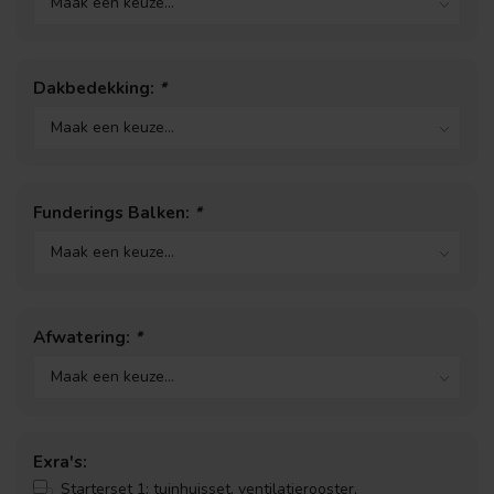
Dakbedekking:
*
Funderings Balken:
*
Afwatering:
*
Exra's:
Starterset 1: tuinhuisset, ventilatierooster,