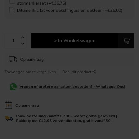
stormankerset (+€35,75)
Bitumenkit: kit voor dakshingles en dakleer (+€26,80)
> In Winkelwagen
Op aanvraag
Toevoegen om te vergelijken
Deel dit product
Vragen of grotere aantallen bestellen? - Whatsapp Ons!
Op aanvraag
Jouw bestelling vanaf €1.700,- wordt gratis geleverd |
Pakketpost €12,95 verzendkosten, gratis vanaf 50,-