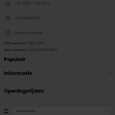
+31 (0)38 - 376 0173
+31630830261
[email protected]
KVK nummer:
08017204
btw-nummer:
NL815130727B01
Populair
Informatie
Openingstijden