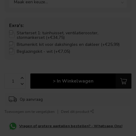
Exra's:
Starterset 1: tuinhuisset, ventilatierooster,
stormankerset (+€34,75)
Bitumenkit: kit voor dakshingles en dakleer (+€25,99)
Beglazingskit - wit (+€7,05)
> In Winkelwagen
Op aanvraag
Toevoegen om te vergelijken
Deel dit product
Vragen of grotere aantallen bestellen? - Whatsapp Ons!