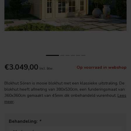
€3.049,00
Op voorraad in webshop
Incl. btw
Blokhut Sören is mooie blokhut met een klassieke uitstraling. De
blokhut heeft afmeting van 380x530cm, een funderingsmaat van
360x360cm gemaakt van 45mm dik onbehandeld vurenhout.
Lees
meer
.
Behandeling:
*