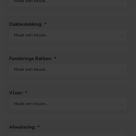
Dakbedekking:
*
Funderings Balken:
*
Vloer:
*
Afwatering:
*