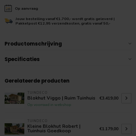
Op aanvraag
Jouw bestelling vanaf €1.700,- wordt gratis geleverd |
Pakketpost €12,95 verzendkosten, gratis vanaf 50,-
Productomschrijving
Specificaties
Gerelateerde producten
TUINDECO
Blokhut Viggo | Ruim Tuinhuis
€3.419,00
Op voorraad in webshop
TUINDECO
Kleine Blokhut Robert |
€1.179,00
Tuinhuis Goedkoop