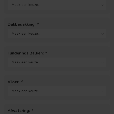
Dakbedekking:
*
Funderings Balken:
*
Vloer:
*
Afwatering:
*