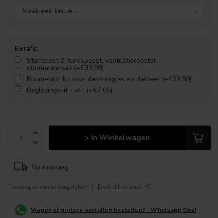
Exra's:
Starterset 2: tuinhuisset, ventilatierooster,
stormankerset (+€33,99)
Bitumenkit: kit voor dakshingles en dakleer (+€32,50)
Beglazingskit - wit (+€7,05)
> In Winkelwagen
Op aanvraag
Toevoegen om te vergelijken
Deel dit product
Vragen of grotere aantallen bestellen? - Whatsapp Ons!