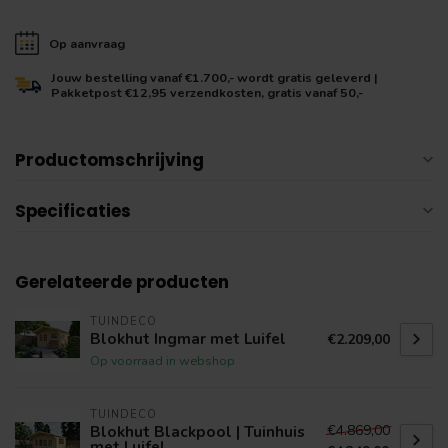
Op aanvraag
Jouw bestelling vanaf €1.700,- wordt gratis geleverd |
Pakketpost €12,95 verzendkosten, gratis vanaf 50,-
Productomschrijving
Specificaties
Gerelateerde producten
TUINDECO
Blokhut Ingmar met Luifel
€2.209,00
Op voorraad in webshop
TUINDECO
€4.869,00
Blokhut Blackpool | Tuinhuis
met Luifel