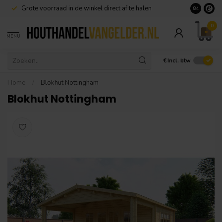
Grote voorraad in de winkel direct af te halen
8.4
0
MENU
€
Incl. btw
Home
/
Blokhut Nottingham
Blokhut Nottingham