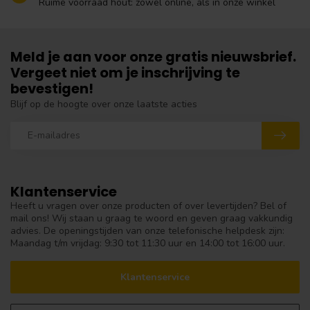
Ruime voorraad hout: zowel online, als in onze winkel
Meld je aan voor onze gratis nieuwsbrief.
Vergeet niet om je inschrijving te
bevestigen!
Blijf op de hoogte over onze laatste acties
Klantenservice
Heeft u vragen over onze producten of over levertijden? Bel of
mail ons! Wij staan u graag te woord en geven graag vakkundig
advies. De openingstijden van onze telefonische helpdesk zijn:
Maandag t/m vrijdag: 9:30 tot 11:30 uur en 14:00 tot 16:00 uur.
Klantenservice