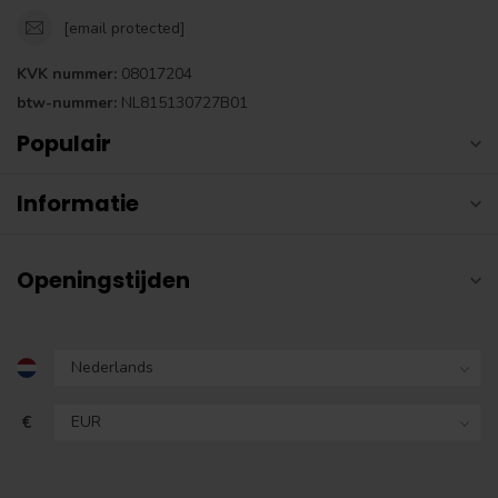
[email protected]
KVK nummer:
08017204
btw-nummer:
NL815130727B01
Populair
Informatie
Openingstijden
€