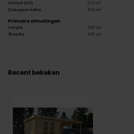
Inhoud (m3)
23,6 m³
Dakoppervlakte
30,6 m²
Primaire afmetingen
Lengte
300 cm
Breedte
400 cm
Recent bekeken