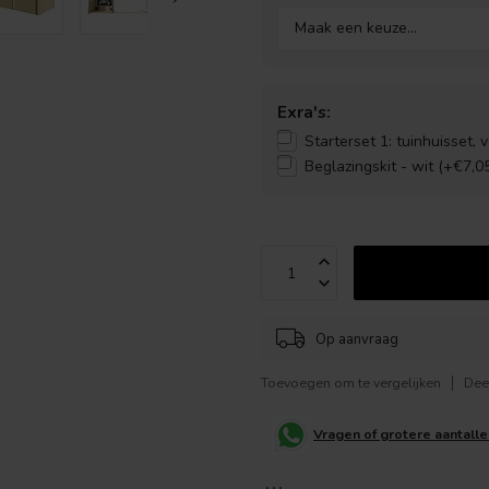
Exra's:
Starterset 1: tuinhuisset, 
Beglazingskit - wit (+€7,0
Op aanvraag
Toevoegen om te vergelijken
Dee
Vragen of grotere aantall