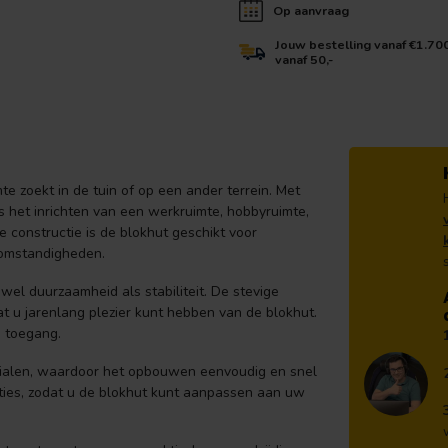
Op aanvraag
Jouw bestelling vanaf €1.70
vanaf 50,-
te zoekt in de tuin of op een ander terrein. Met
ls het inrichten van een werkruimte, hobbyruimte,
e constructie is de blokhut geschikt voor
somstandigheden.
l duurzaamheid als stabiliteit. De stevige
t u jarenlang plezier kunt hebben van de blokhut.
e toegang.
rialen, waardoor het opbouwen eenvoudig en snel
pties, zodat u de blokhut kunt aanpassen aan uw