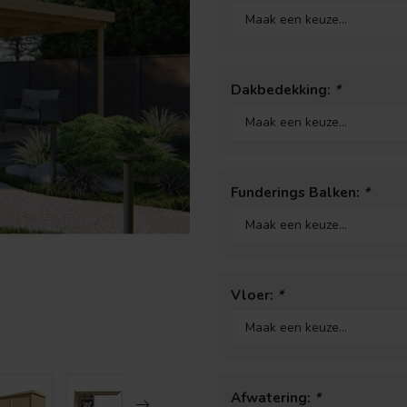
Dakbedekking:
*
Funderings Balken:
*
Vloer:
*
Afwatering:
*