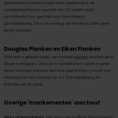
gemonteerd worden omdat deze planken door de
overlapping hiervoor geschikt zijn. Dit maakt rabat
bijvoorbeeld zeer geschikt voor bijvoorbeeld
gevelbekleding. Door de werking van het hout zullen geen
kieren ontstaan.
Douglas Planken en Eiken Planken
Wanneer u gebruik maakt van normale
planken
moeten deze
elkaar overlappen. Door ze te 'potdekselen' zullen er geen
kieren ontstaan wanneer het hout gaat krimpen. Houdt wel
rekening met een overlap van 2 a 3cm naargelang de
breedte van de plank.
Overige 'mankementen' aan hout
Merg of houtstralen:
Het merg van loofhout (bijvoorbeeld