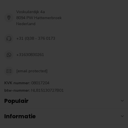
Voskuilerdijk 4a
8094 PW Hattemerbroek
Nederland
+31 (0)38 - 376 0173
+31630830261
[email protected]
KVK nummer:
08017204
btw-nummer:
NL815130727B01
Populair
Informatie