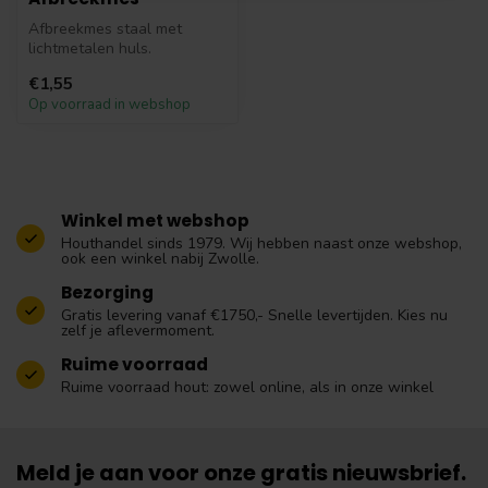
Afbreekmes staal met
lichtmetalen huls.
€1,55
Op voorraad in webshop
Winkel met webshop
Houthandel sinds 1979. Wij hebben naast onze webshop,
ook een winkel nabij Zwolle.
Bezorging
Gratis levering vanaf €1750,- Snelle levertijden. Kies nu
zelf je aflevermoment.
Ruime voorraad
Ruime voorraad hout: zowel online, als in onze winkel
Meld je aan voor onze gratis nieuwsbrief.