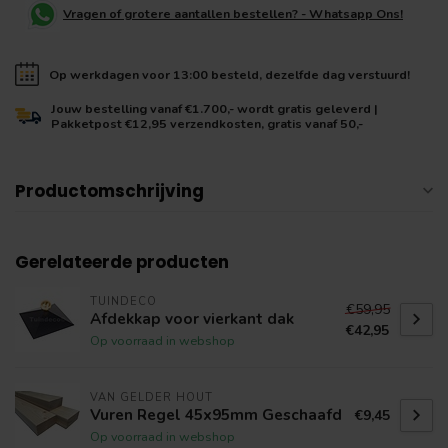
Vragen of grotere aantallen bestellen? - Whatsapp Ons!
Op werkdagen voor 13:00 besteld, dezelfde dag verstuurd!
Jouw bestelling vanaf €1.700,- wordt gratis geleverd |
Pakketpost €12,95 verzendkosten, gratis vanaf 50,-
Productomschrijving
Gerelateerde producten
TUINDECO
€59,95
Afdekkap voor vierkant dak
€42,95
Op voorraad in webshop
VAN GELDER HOUT
Vuren Regel 45x95mm Geschaafd
€9,45
Op voorraad in webshop