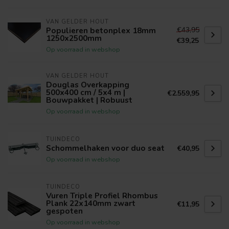
VAN GELDER HOUT
€43,95
Populieren betonplex 18mm
1250x2500mm
€39,25
Op voorraad in webshop
VAN GELDER HOUT
Douglas Overkapping
500x400 cm / 5x4 m |
€2.559,95
Bouwpakket | Robuust
Op voorraad in webshop
TUINDECO
Schommelhaken voor duo seat
€40,95
Op voorraad in webshop
TUINDECO
Vuren Triple Profiel Rhombus
Plank 22x140mm zwart
€11,95
gespoten
Op voorraad in webshop