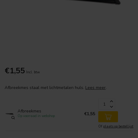
€1,55
Incl. btw
Afbreekmes staal met lichtmetalen huls.
Lees meer
.
Afbreekmes
€1,55
Op voorraad in webshop
Of
plaats op bestellijst