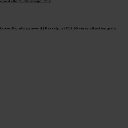
en bestellen? - Whatsapp Ons!
0,- wordt gratis geleverd | Pakketpost €12,95 verzendkosten, gratis