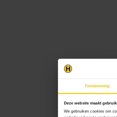
Toestemming
Deze website maakt gebruik
We gebruiken cookies om cont