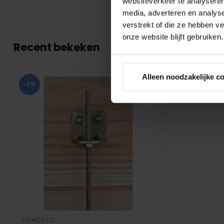
websiteverkeer te analyseren
media, adverteren en analys
verstrekt of die ze hebben v
onze website blijft gebruiken.
Recent bekeken
Alleen noodzakelijke c
-4%
TUINDECO