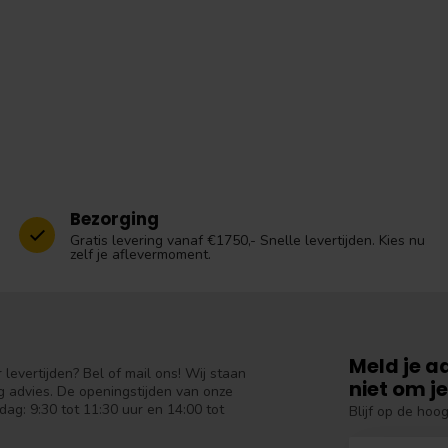
Bezorging
Gratis levering vanaf €1750,- Snelle levertijden. Kies nu
zelf je aflevermoment.
Meld je a
levertijden? Bel of mail ons! Wij staan
niet om je
 advies. De openingstijden van onze
dag: 9:30 tot 11:30 uur en 14:00 tot
Blijf op de hoo