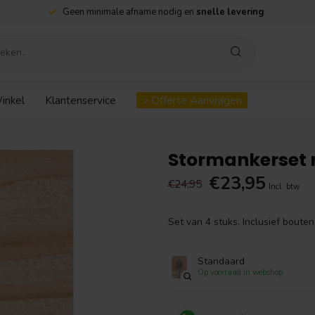
Geen minimale afname nodig en
snelle levering
inkel
Klantenservice
> Offerte Aanvragen
Stormankerset
€23,95
€24,95
Incl. btw
Set van 4 stuks. Inclusief bouten
Standaard
Op voorraad in webshop