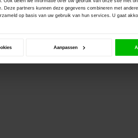
. Ook delen we informatie over uw gebruik van onze site met on
Op 
e. Deze partners kunnen deze gegevens combineren met andere i
erzameld op basis van uw gebruik van hun services. U gaat akk
ookies
Aanpassen
A