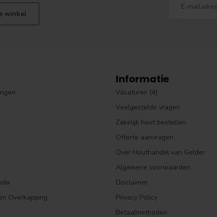
e winkel
Informatie
ingen
Vacatures (4)
Veelgestelde vragen
Zakelijk hout bestellen
Offerte aanvragen
Over Houthandel van Gelder
Algemene voorwaarden
nda
Disclaimer
en Overkapping
Privacy Policy
Betaalmethoden