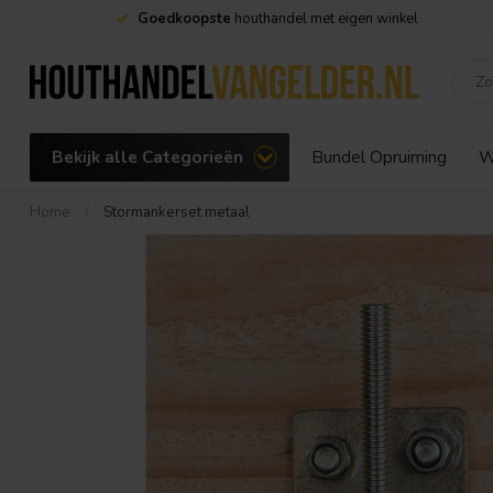
Goedkoopste
houthandel met eigen winkel
Bekijk alle Categorieën
Bundel Opruiming
W
Home
/
Stormankerset metaal