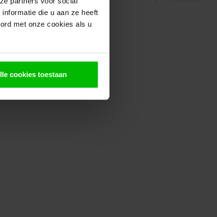
ze partners voor social
voorraad in webshop
nformatie die u aan ze heeft
oord met onze cookies als u
lle cookies toestaan