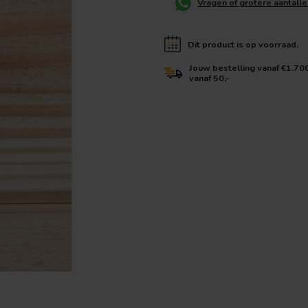
Vragen of grotere aantall
Dit product is op voorraad.
Jouw bestelling vanaf €1.70
vanaf 50,-