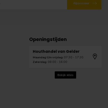
Abonneer
Openingstijden
Houthandel van Gelder
Maandag t/m vrijdag:
07:30 - 17:30
Zaterdag
: 08:00 - 16:00
Bekijk alles