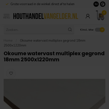
Grote voorraad in de winkel direct af te halen
8.4
0
MENU
€
Incl. btw
Home
/
Okoume watervast multiplex gegrond 18mm
2500x1220mm
Okoume watervast multiplex gegrond
18mm 2500x1220mm