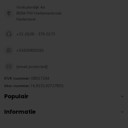
Voskuilerdijk 4a
8094 PW Hattemerbroek
Nederland
+31 (0)38 - 376 0173
+31630830261
[email protected]
KVK nummer:
08017204
btw-nummer:
NL815130727B01
Populair
Informatie