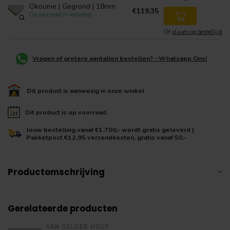
Okoume | Gegrond | 18mm
€119,35
Op voorraad in webshop
Of
plaats op bestellijst
Vragen of grotere aantallen bestellen? - Whatsapp Ons!
Dit product is aanwezig in onze winkel
Dit product is op voorraad.
Jouw bestelling vanaf €1.700,- wordt gratis geleverd |
Pakketpost €12,95 verzendkosten, gratis vanaf 50,-
Productomschrijving
Gerelateerde producten
VAN GELDER HOUT