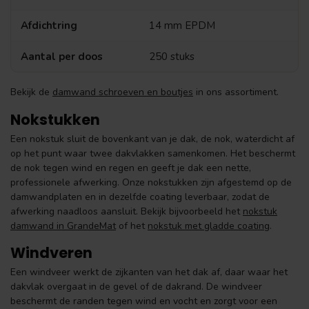
Afdichtring
14 mm EPDM
Aantal per doos
250 stuks
Bekijk de
damwand schroeven en boutjes
in ons assortiment.
Nokstukken
Een nokstuk sluit de bovenkant van je dak, de nok, waterdicht af
op het punt waar twee dakvlakken samenkomen. Het beschermt
de nok tegen wind en regen en geeft je dak een nette,
professionele afwerking. Onze nokstukken zijn afgestemd op de
damwandplaten en in dezelfde coating leverbaar, zodat de
afwerking naadloos aansluit. Bekijk bijvoorbeeld het
nokstuk
damwand in GrandeMat
of het
nokstuk met gladde coating
.
Windveren
Een windveer werkt de zijkanten van het dak af, daar waar het
dakvlak overgaat in de gevel of de dakrand. De windveer
beschermt de randen tegen wind en vocht en zorgt voor een