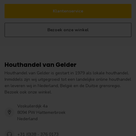
Klantenservice
Bezoek onze winkel
Houthandel van Gelder
Houthandel van Gelder is gestart in 1979 als lokale houthandel.
Inmiddels zijn wij uitgegroeid tot een landelijke online houthandel
en leveren wij in Nederland, België en de Duitse grensregio.
Bezoek ook onze winkel.
Voskuilerdijk 4a
8094 PW Hattemerbroek
Nederland
+31 (0)38 - 376 0173