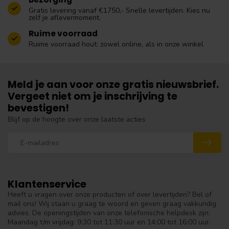
Gratis levering vanaf €1750,- Snelle levertijden. Kies nu
zelf je aflevermoment.
Ruime voorraad
Ruime voorraad hout: zowel online, als in onze winkel
Meld je aan voor onze gratis nieuwsbrief.
Vergeet niet om je inschrijving te
bevestigen!
Blijf op de hoogte over onze laatste acties
Klantenservice
Heeft u vragen over onze producten of over levertijden? Bel of
mail ons! Wij staan u graag te woord en geven graag vakkundig
advies. De openingstijden van onze telefonische helpdesk zijn:
Maandag t/m vrijdag: 9:30 tot 11:30 uur en 14:00 tot 16:00 uur.