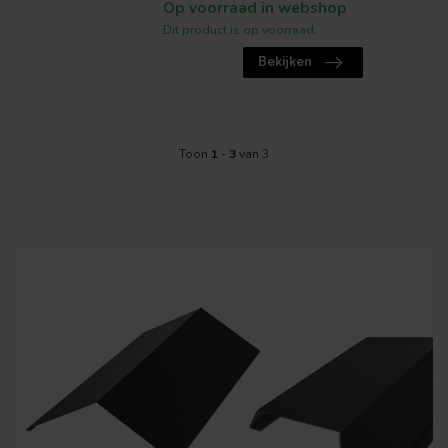
Op voorraad in webshop
Dit product is op voorraad.
Bekijken
Toon
1
-
3
van 3