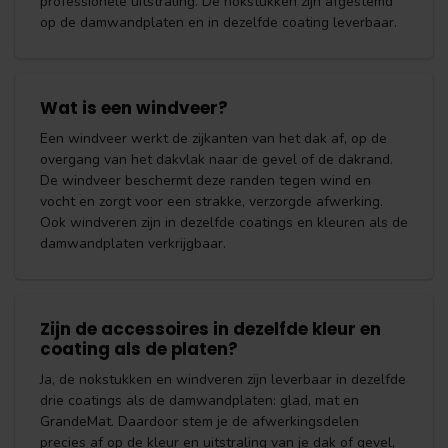
professionele uitstraling. De nokstukken zijn afgestemd
op de damwandplaten en in dezelfde coating leverbaar.
Wat is een windveer?
Een windveer werkt de zijkanten van het dak af, op de
overgang van het dakvlak naar de gevel of de dakrand.
De windveer beschermt deze randen tegen wind en
vocht en zorgt voor een strakke, verzorgde afwerking.
Ook windveren zijn in dezelfde coatings en kleuren als de
damwandplaten verkrijgbaar.
Zijn de accessoires in dezelfde kleur en
coating als de platen?
Ja, de nokstukken en windveren zijn leverbaar in dezelfde
drie coatings als de damwandplaten: glad, mat en
GrandeMat. Daardoor stem je de afwerkingsdelen
precies af op de kleur en uitstraling van je dak of gevel,