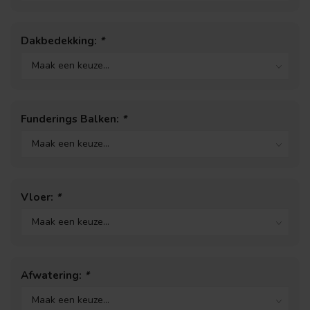
Dakbedekking:
*
Funderings Balken:
*
Vloer:
*
Afwatering:
*