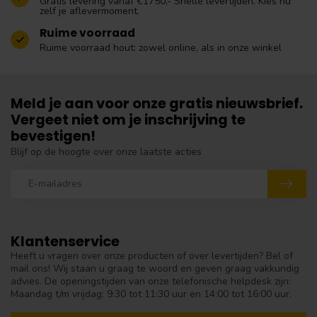
Gratis levering vanaf €1750,- Snelle levertijden. Kies nu
zelf je aflevermoment.
Ruime voorraad
Ruime voorraad hout: zowel online, als in onze winkel
Meld je aan voor onze gratis nieuwsbrief.
Vergeet niet om je inschrijving te
bevestigen!
Blijf op de hoogte over onze laatste acties
Klantenservice
Heeft u vragen over onze producten of over levertijden? Bel of
mail ons! Wij staan u graag te woord en geven graag vakkundig
advies. De openingstijden van onze telefonische helpdesk zijn:
Maandag t/m vrijdag: 9:30 tot 11:30 uur en 14:00 tot 16:00 uur.