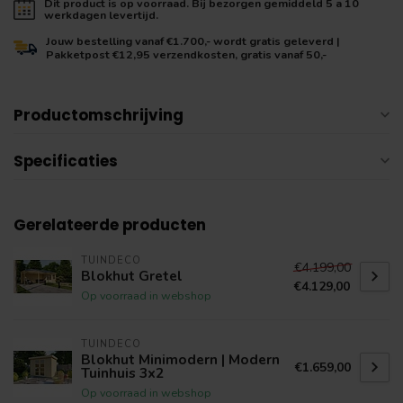
Dit product is op voorraad. Bij bezorgen gemiddeld 5 a 10
werkdagen levertijd.
Jouw bestelling vanaf €1.700,- wordt gratis geleverd |
Pakketpost €12,95 verzendkosten, gratis vanaf 50,-
Productomschrijving
Specificaties
Gerelateerde producten
TUINDECO
€4.199,00
Blokhut Gretel
€4.129,00
Op voorraad in webshop
TUINDECO
Blokhut Minimodern | Modern
€1.659,00
Tuinhuis 3x2
Op voorraad in webshop