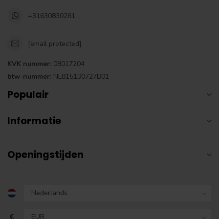
+31630830261
[email protected]
KVK nummer:
08017204
btw-nummer:
NL815130727B01
Populair
Informatie
Openingstijden
€